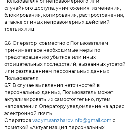
Пользователя от неправомерного или
случайного доступа, уничтожения, изменения,
блокирования, копирования, распространения,
а также от иных неправомерных действий
третьих лиц.
6.6. Оператор совместно с Пользователем
принимает все необходимые меры по
предотвращению убытков или иных
отрицательных последствий, вызванных утратой
или разглашением персональных данных
Пользователя.
6.7. В случае выявления неточностей в
персональных данных, Пользователь может
актуализировать их самостоятельно, путем
направления Оператору уведомление на адрес
электронной почты
Оператора
vadym.sanzharov.info@gmail.com
с
пометкой «Актуализация персональных